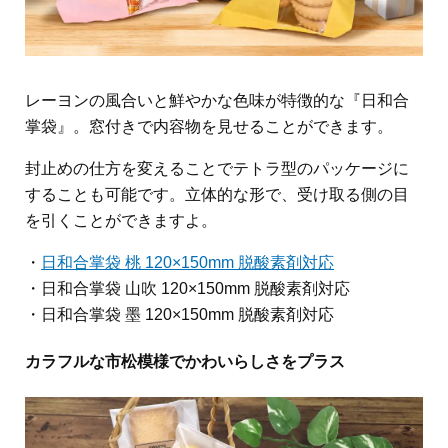
レーヨンの風合いと鮮やかな色味が特徴的な『日和合
掌袋』。窓付きで内容物を見せることができます。
封止めの仕方を変えることでテトラ型のパッケージに
することも可能です。立体的な形で、受け取る側の目
を引くことができますよ。
・
日和合掌袋 桃 120×150mm 脱酸素剤対応
・日和合掌袋 山吹 120×150mm 脱酸素剤対応
・日和合掌袋 墨 120×150mm 脱酸素剤対応
カラフルな市松模様でかわいらしさをプラス