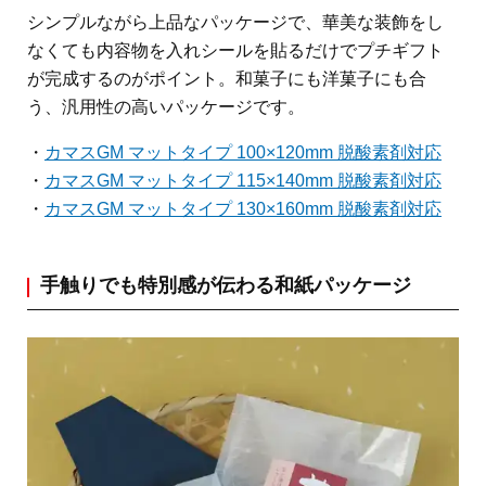
シンプルながら上品なパッケージで、華美な装飾をし
なくても内容物を入れシールを貼るだけでプチギフト
が完成するのがポイント。和菓子にも洋菓子にも合
う、汎用性の高いパッケージです。
・
カマスGM マットタイプ 100×120mm 脱酸素剤対応
・
カマスGM マットタイプ 115×140mm 脱酸素剤対応
・
カマスGM マットタイプ 130×160mm 脱酸素剤対応
手触りでも特別感が伝わる和紙パッケージ