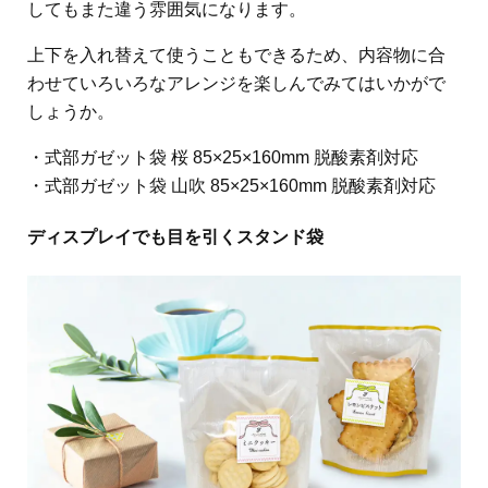
してもまた違う雰囲気になります。
上下を入れ替えて使うこともできるため、内容物に合
わせていろいろなアレンジを楽しんでみてはいかがで
しょうか。
・式部ガゼット袋 桜 85×25×160mm 脱酸素剤対応
・式部ガゼット袋 山吹 85×25×160mm 脱酸素剤対応
ディスプレイでも目を引くスタンド袋