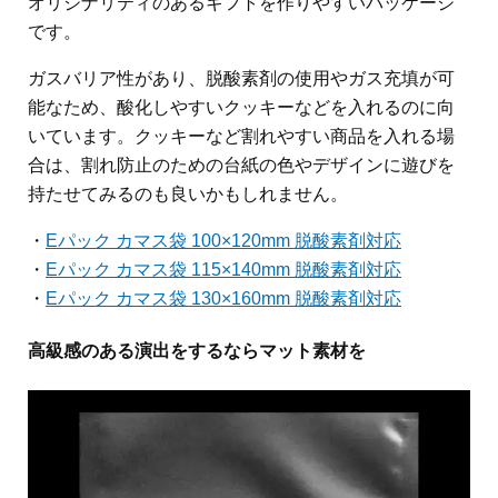
オリジナリティのあるギフトを作りやすいパッケージ
です。
ガスバリア性があり、脱酸素剤の使用やガス充填が可
能なため、酸化しやすいクッキーなどを入れるのに向
いています。クッキーなど割れやすい商品を入れる場
合は、割れ防止のための台紙の色やデザインに遊びを
持たせてみるのも良いかもしれません。
・
Eパック カマス袋 100×120mm 脱酸素剤対応
・
Eパック カマス袋 115×140mm 脱酸素剤対応
・
Eパック カマス袋 130×160mm 脱酸素剤対応
高級感のある演出をするならマット素材を