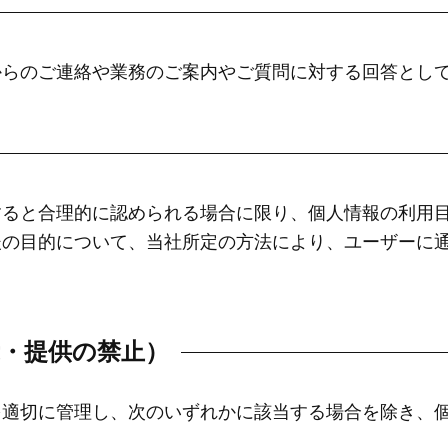
からのご連絡や業務のご案内やご質問に対する回答とし
すると合理的に認められる場合に限り、個人情報の利用
後の目的について、当社所定の方法により、ユーザーに
示・提供の禁止）
を適切に管理し、次のいずれかに該当する場合を除き、