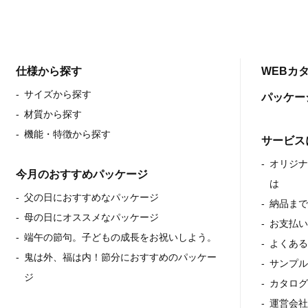
仕様から探す
WEBカ
サイズから探す
パッケー
材質から探す
機能・特徴から探す
サービス
オリジナ
今月のおすすめパッケージ
は
父の日におすすめなパッケージ
納品ま
母の日にオススメなパッケージ
お支払
端午の節句。子どもの成長をお祝いしよう。
よくあ
鬼は外、福は内！節分におすすめのパッケー
サンプ
ジ
カタロ
運営会