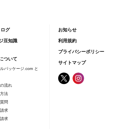
タログ
お知らせ
ジ豆知識
利用規約
プライバシーポリシー
について
サイトマップ
ルパッケージ.com と
での流れ
い方法
る質問
ル請求
グ請求
社