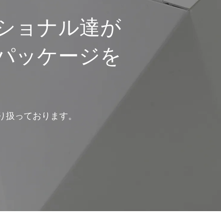
ショナル達が
パッケージを
取り扱っております。