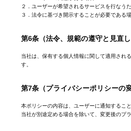
２．ユーザーが希望されるサービスを行なう
３．法令に基づき開示することが必要である
第6条（法令、規範の遵守と見直
当社は、保有する個人情報に関して適用され
す。
第7条（プライバシーポリシーの
本ポリシーの内容は、ユーザーに通知するこ
当社が別途定める場合を除いて、変更後のプ