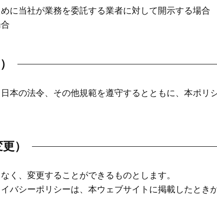
ために当社が業務を委託する業者に対して開示する場合
場合
し）
る日本の法令、その他規範を遵守するとともに、本ポリ
変更）
となく、変更することができるものとします。
ライバシーポリシーは、本ウェブサイトに掲載したとき