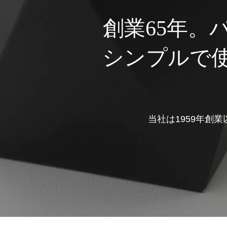
創業65年。
シンプルで
当社は1959年創