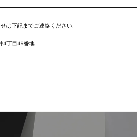
合せは下記までご連絡ください。
井4丁目49番地