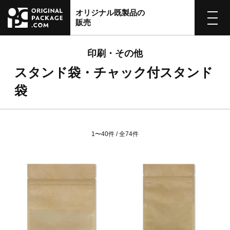
オリジナル既製品の
販売
印刷・その他
スタンド袋・チャック付スタンド
袋
1〜40件 / 全74件