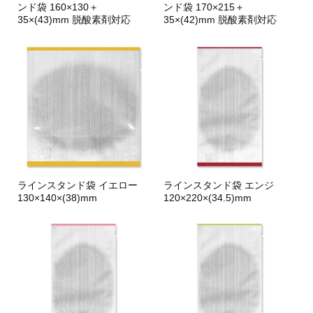
ンド袋 160×130＋
ンド袋 170×215＋
35×(43)mm 脱酸素剤対応
35×(42)mm 脱酸素剤対応
ラインスタンド袋 イエロー
ラインスタンド袋 エンジ
130×140×(38)mm
120×220×(34.5)mm