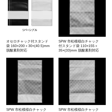
オセロチャック付スタンド
SPW 市松模様白チャック
袋 160×200＋30×(40.5)mm
付スタンド袋 110×155＋
脱酸素剤対応
35×(33)mm 脱酸素剤対応
SPW 市松模様白チャック
SPW 市松模様白チャック