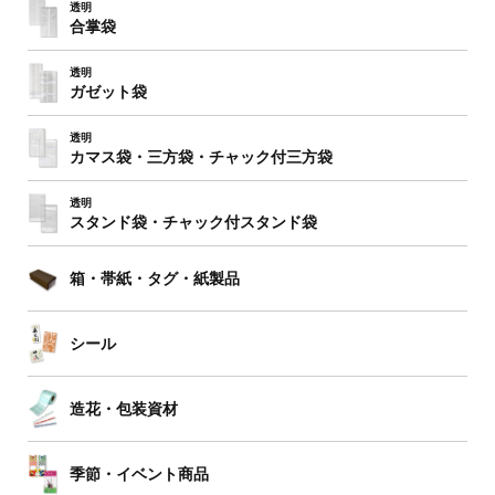
透明
合掌袋
透明
ガゼット袋
透明
カマス袋・三方袋・
チャック付三方袋
透明
スタンド袋・チャック付スタンド袋
箱・帯紙・タグ・紙製品
シール
造花・包装資材
季節・イベント商品