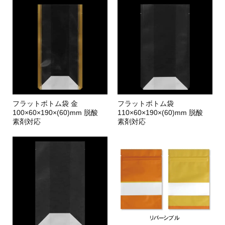
フラットボトム袋 金
フラットボトム袋
100×60×190×(60)mm 脱酸
110×60×190×(60)mm 脱酸
素剤対応
素剤対応