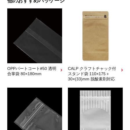
他のおすすめパッケージ
OPPパートコート#50 透明
CALP クラフトチャック付
合掌袋 80×180mm
スタンド袋 110×175＋
30×(33)mm 脱酸素剤対応