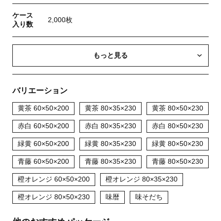
ケース
2,000枚
入り数
もっと見る
バリエーション
黄茶 60×50×200
黄茶 80×35×230
黄茶 80×50×230
赤白 60×50×200
赤白 80×35×230
赤白 80×50×230
緑黄 60×50×200
緑黄 80×35×230
緑黄 80×50×230
青藤 60×50×200
青藤 80×35×230
青藤 80×50×230
橙オレンジ 60×50×200
橙オレンジ 80×35×230
橙オレンジ 80×50×230
味暦
味そだち