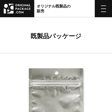
オリジナル既製品の
販売
既製品パッケージ