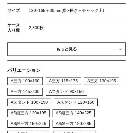
サイズ
120×165＋30mm(巾×長さ＋チャック上)
ケース
2,300枚
入り数
もっと見る
バリエーション
A三方 100×160
A三方 115×175
A三方 130×195
A三方 145×230
Aスタンド 90×150
Aスタンド 100×190
Aスタンド 120×150
AS銀三方 120×195
AS銀三方 140×225
AS銀三方 150×245
AS銀三方 180×285