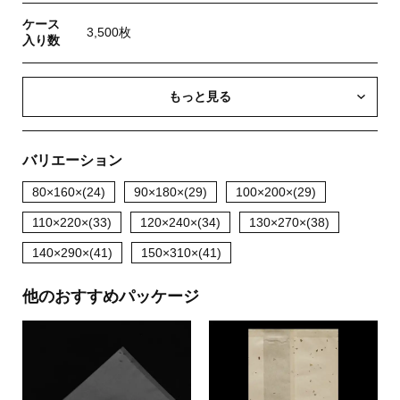
ケース
3,500枚
入り数
もっと見る
バリエーション
80×160×(24)
90×180×(29)
100×200×(29)
110×220×(33)
120×240×(34)
130×270×(38)
140×290×(41)
150×310×(41)
他のおすすめパッケージ