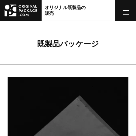
オリジナル既製品の
販売
既製品パッケージ