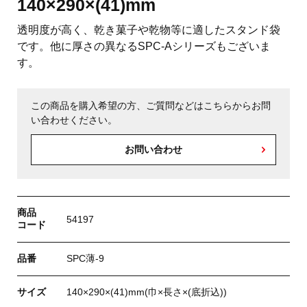
140×290×(41)mm
透明度が高く、乾き菓子や乾物等に適したスタンド袋
です。他に厚さの異なるSPC-Aシリーズもございま
す。
この商品を購入希望の方、ご質問などはこちらからお問
い合わせください。
お問い合わせ
商品
54197
コード
品番
SPC薄-9
サイズ
140×290×(41)mm(巾×長さ×(底折込))