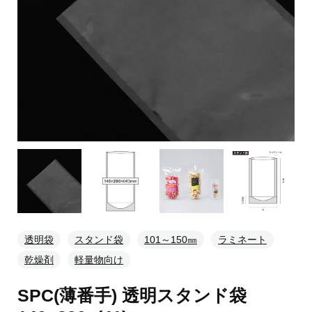
透明袋
スタンド袋
101～150㎜
ラミネート
乾燥剤
軽量物向け
SPC(薄番手) 透明スタンド袋