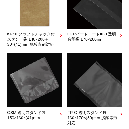
KR40 クラフトチャック付
OPPパートコート#60 透明
スタンド袋 140×200＋
合掌袋 170×280mm
30×(41)mm 脱酸素剤対応
OSM 透明スタンド袋
FP-G 透明スタンド袋
150×130×(41)mm
130×170×(30)mm 脱酸素剤
対応