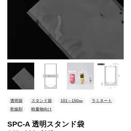
透明袋
スタンド袋
101～150㎜
ラミネート
乾燥剤
軽量物向け
SPC-A 透明スタンド袋