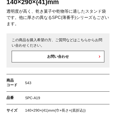
140×290×(41)mm
透明度が高く、乾き菓子や乾物等に適したスタンド袋
です。他に厚さの異なるSPC(薄番手)シリーズもござい
ます。
この商品を購入希望の方、ご質問などはこちらからお問
い合わせください。
お問い合わせ
商品
543
コード
品番
SPC-A19
サイズ
140×290×(41)mm(巾×長さ×(底折込))