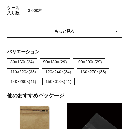
ケース
3,000枚
入り数
もっと見る
バリエーション
80×160×(24)
90×180×(29)
100×200×(29)
110×220×(33)
120×240×(34)
130×270×(38)
140×290×(41)
150×310×(41)
他のおすすめパッケージ