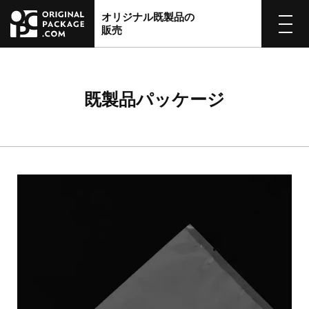
オリジナル既製品の
販売
既製品パッケージ