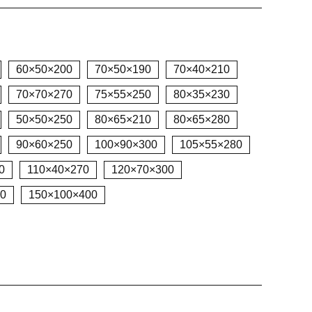
60×50×200
70×50×190
70×40×210
70×70×270
75×55×250
80×35×230
50×50×250
80×65×210
80×65×280
90×60×250
100×90×300
105×55×280
0
110×40×270
120×70×300
0
150×100×400