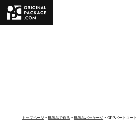
トップページ
既製品で作る
既製品パッケージ
OPPパートコート 