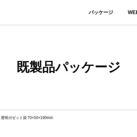
パッケージ
WE
既製品パッケージ
透明ガゼット袋 70×50×190mm