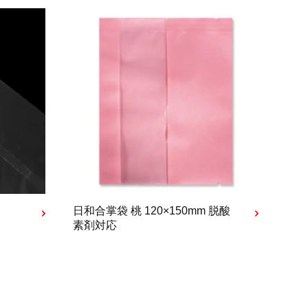
日和合掌袋 桃 120×150mm 脱酸
素剤対応