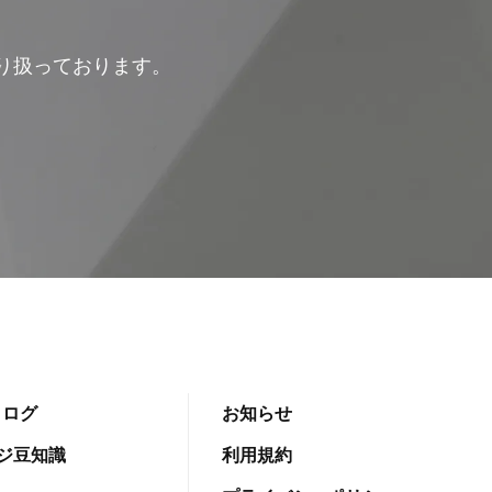
取り扱っております。
タログ
お知らせ
ジ豆知識
利用規約