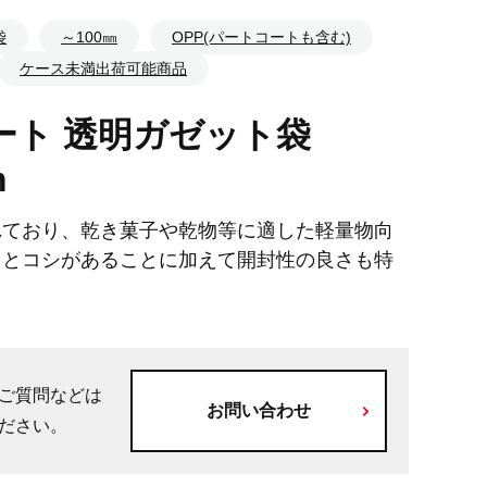
袋
～100㎜
OPP(パートコートも含む)
ケース未満出荷可能商品
ート 透明ガゼット袋
m
れており、乾き菓子や乾物等に適した軽量物向
リとコシがあることに加えて開封性の良さも特
ご質問などは
お問い合わせ
ださい。