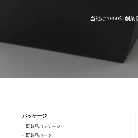
当社は1959年創
パッケージ
既製品パッケージ
既製品パーツ