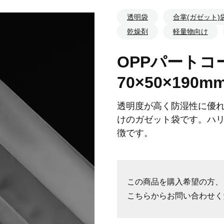
透明袋
合掌(ガゼット)
乾燥剤
軽量物向け
OPPパートコ
70×50×190m
透明度が高く防湿性に優
けのガゼット袋です。ハ
徴です。
この商品を購入希望の方、
こちらからお問い合わせく