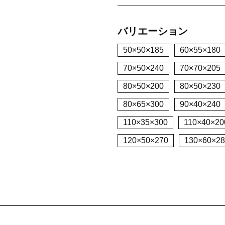
バリエーション
50×50×185
60×55×180
70×50×240
70×70×205
80×50×200
80×50×230
80×65×300
90×40×240
110×35×300
110×40×20
120×50×270
130×60×28