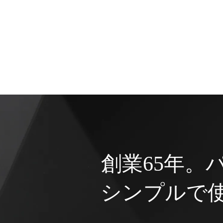
創業65年。
シンプルで