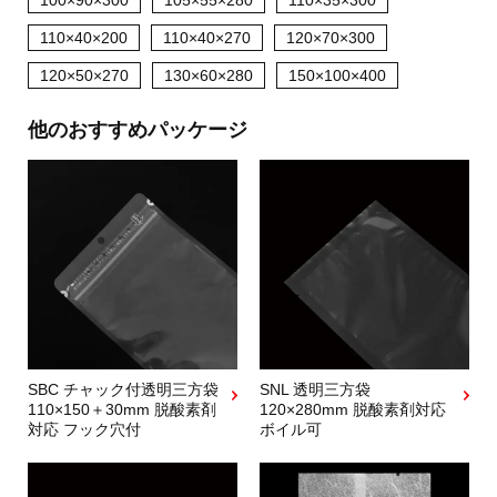
100×90×300
105×55×280
110×35×300
110×40×200
110×40×270
120×70×300
120×50×270
130×60×280
150×100×400
他のおすすめパッケージ
SBC チャック付透明三方袋
SNL 透明三方袋
110×150＋30mm 脱酸素剤
120×280mm 脱酸素剤対応
対応 フック穴付
ボイル可