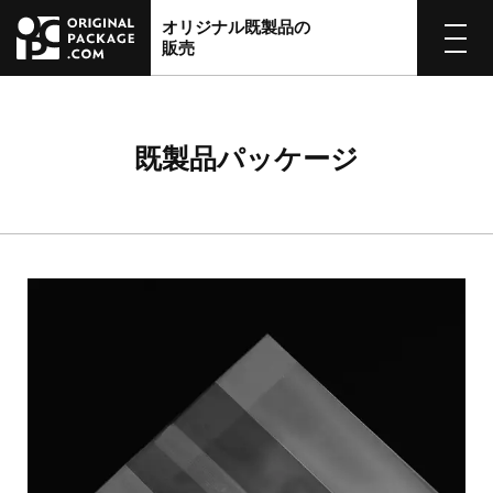
オリジナル既製品の
販売
既製品パッケージ