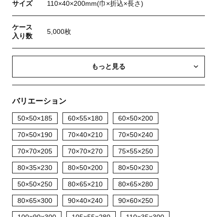
サイズ
110×40×200mm(巾×折込×長さ)
ケース
5,000枚
入り数
もっと見る
バリエーション
50×50×185
60×55×180
60×50×200
70×50×190
70×40×210
70×50×240
70×70×205
70×70×270
75×55×250
80×35×230
80×50×200
80×50×230
50×50×250
80×65×210
80×65×280
80×65×300
90×40×240
90×60×250