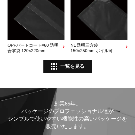
OPPパートコート#60 透明
NL 透明三方袋
合掌袋 120×220mm
150×250mm ボイル可
一覧を見る
創業65年。
パッケージのプロフェッショナル達が
シンプルで使いやすい機能性の高いパッケージを
販売いたします。