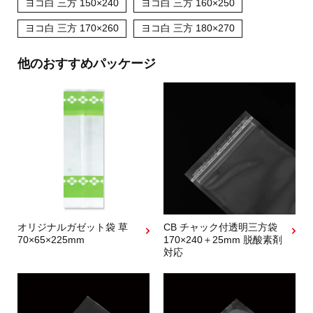
ヨコ白 三方 150×240
ヨコ白 三方 160×250
ヨコ白 三方 170×260
ヨコ白 三方 180×270
他のおすすめパッケージ
オリジナルガゼット袋 草
CB チャック付透明三方袋
70×65×225mm
170×240＋25mm 脱酸素剤
対応