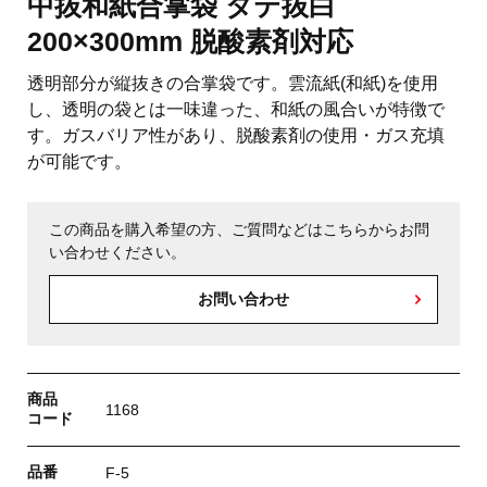
中抜和紙合掌袋 タテ抜白
200×300mm 脱酸素剤対応
透明部分が縦抜きの合掌袋です。雲流紙(和紙)を使用
し、透明の袋とは一味違った、和紙の風合いが特徴で
す。ガスバリア性があり、脱酸素剤の使用・ガス充填
が可能です。
この商品を購入希望の方、ご質問などはこちらからお問
い合わせください。
お問い合わせ
商品
1168
コード
品番
F-5