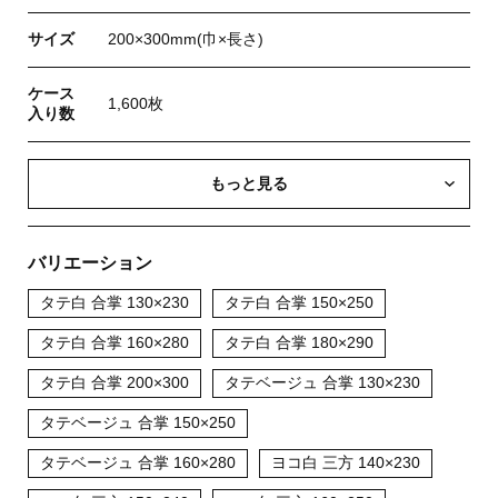
サイズ
200×300mm(巾×長さ)
ケース
1,600枚
入り数
もっと見る
バリエーション
タテ白 合掌 130×230
タテ白 合掌 150×250
タテ白 合掌 160×280
タテ白 合掌 180×290
タテ白 合掌 200×300
タテベージュ 合掌 130×230
タテベージュ 合掌 150×250
タテベージュ 合掌 160×280
ヨコ白 三方 140×230