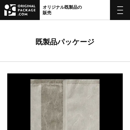
オリジナル既製品の
販売
既製品パッケージ