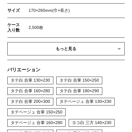
サイズ
170×260mm(巾×長さ)
ケース
2,500枚
入り数
もっと見る
バリエーション
タテ白 合掌 130×230
タテ白 合掌 150×250
タテ白 合掌 160×280
タテ白 合掌 180×290
タテ白 合掌 200×300
タテベージュ 合掌 130×230
タテベージュ 合掌 150×250
タテベージュ 合掌 160×280
ヨコ白 三方 140×230