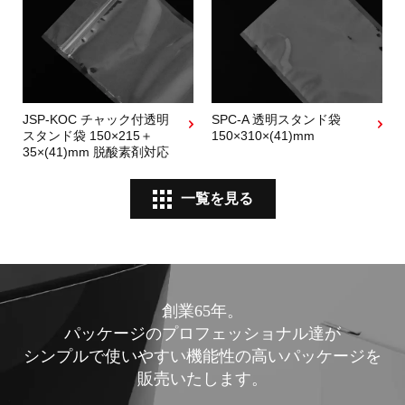
JSP-KOC チャック付透明
SPC-A 透明スタンド袋
スタンド袋 150×215＋
150×310×(41)mm
35×(41)mm 脱酸素剤対応
一覧を見る
創業65年。
パッケージのプロフェッショナル達が
シンプルで使いやすい機能性の高いパッケージを
販売いたします。