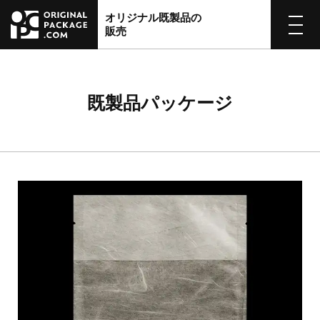
オリジナル既製品の
販売
既製品パッケージ