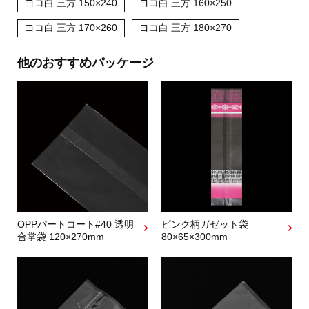
ヨコ白 三方 150×240
ヨコ白 三方 160×250
ヨコ白 三方 170×260
ヨコ白 三方 180×270
他のおすすめパッケージ
OPPパートコート#40 透明
ピンク柄ガゼット袋
合掌袋 120×270mm
80×65×300mm